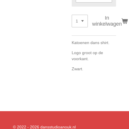
In
winkelwagen
Katoenen dans shirt.
Logo groot op de
voorkant.
Zwart.
© 2022 - 2026 dansstudioanouk.nl